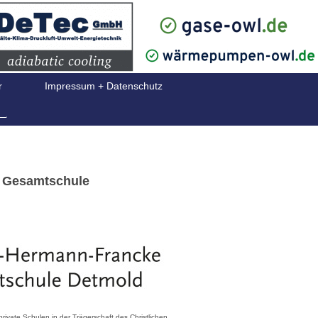
r
Impressum + Datenschutz
 Gesamtschule
ate Schulen in der Trägerschaft des Christlichen